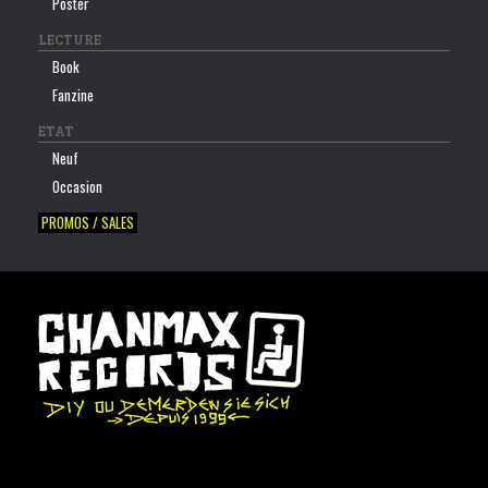
Poster
LECTURE
Book
Fanzine
ETAT
Neuf
Occasion
PROMOS / SALES