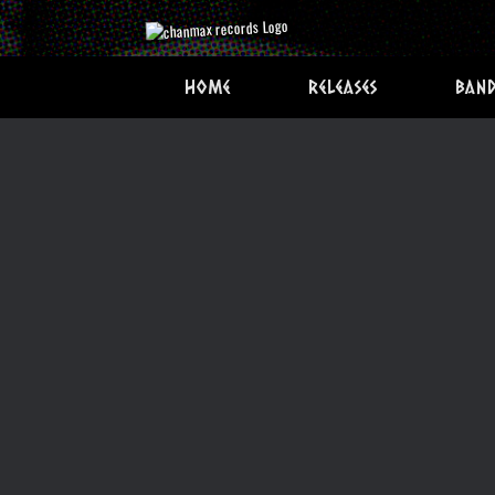
Skip
to
content
Home
Releases
Band