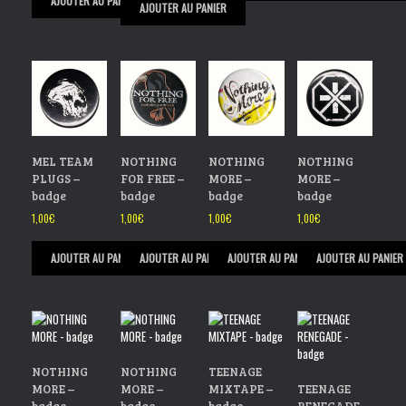
AJOUTER AU PANIER
AJOUTER AU PANIER
MEL TEAM
NOTHING
NOTHING
NOTHING
PLUGS –
FOR FREE –
MORE –
MORE –
badge
badge
badge
badge
1,00
€
1,00
€
1,00
€
1,00
€
AJOUTER AU PANIER
AJOUTER AU PANIER
AJOUTER AU PANIER
AJOUTER AU PANIER
NOTHING
NOTHING
TEENAGE
MORE –
MORE –
MIXTAPE –
TEENAGE
badge
badge
badge
RENEGADE –