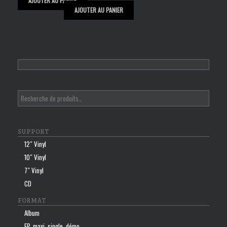
AJOUTER AU PANIER
AJOUTER AU PANIER
SUPPORT
12″ Vinyl
10″ Vinyl
7″ Vinyl
CD
FORMAT
Album
EP, maxi, single, démo