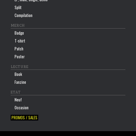
Split
Compilation
MERCH
Badge
T-shirt
Patch
Poster
LECTURE
Book
Fanzine
ETAT
Neuf
Occasion
PROMOS / SALES