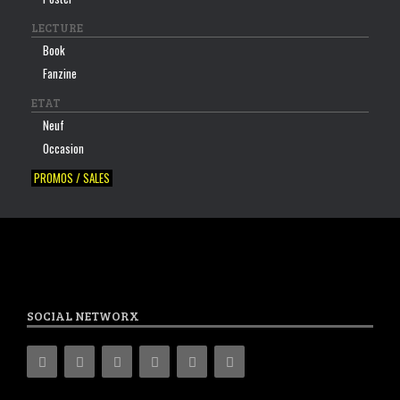
LECTURE
Book
Fanzine
ETAT
Neuf
Occasion
PROMOS / SALES
SOCIAL NETWORX