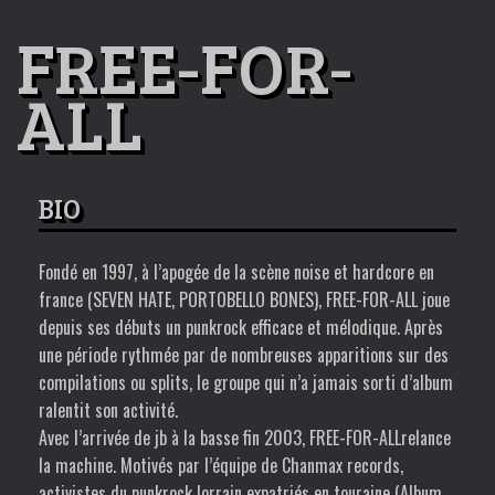
FREE-FOR-
ALL
BIO
Fondé en 1997, à l’apogée de la scène noise et hardcore en
france (
SEVEN HATE
,
PORTOBELLO BONES
),
FREE-FOR-ALL
joue
depuis ses débuts un punkrock efficace et mélodique. Après
une période rythmée par de nombreuses apparitions sur des
compilations ou splits, le groupe qui n’a jamais sorti d’album
ralentit son activité.
Avec l’arrivée de jb à la basse fin 2003,
FREE-FOR-ALL
relance
la machine. Motivés par l’équipe de Chanmax records,
activistes du punkrock lorrain expatriés en touraine (Album