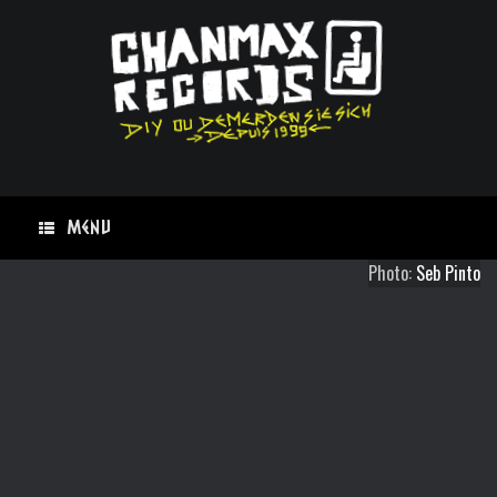
Skip
to
content
Menu
Photo:
Seb Pinto