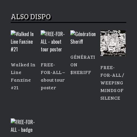
ALSO DISPO
GÉNÉRATI
Walked In
FREE-
ON
FREE-
Line
FOR-ALL –
$HERIFF
FOR-ALL /
Fanzine
about tour
WEEPING
#21
poster
MINDS OF
SILENCE