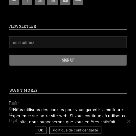
NEWSLETTER
WANT MORE?
Panier
Contact
Nous utilisons des cookies pour vous garantir la meilleure
FAQ
expérience sur notre site web. Si vous continuez à utiliser ce
Legal
site, nous supposerons que vous en êtes satisfait.
Ok
Politique de confidentialité