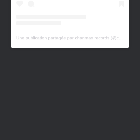
Une publication partagée par chanmax records (@chanmaxrecords)