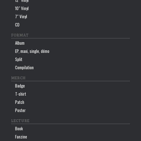
12″ Vinyl
10″ Vinyl
7″ Vinyl
CD
FORMAT
Album
EP, maxi, single, démo
Split
Compilation
MERCH
Badge
T-shirt
Patch
Poster
LECTURE
Book
Fanzine