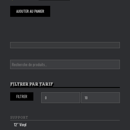
AJOUTER AU PANIER
FILTRER PAR TARIF
FILTRER
Prix
Prix
min
max
SUPPORT
12″ Vinyl