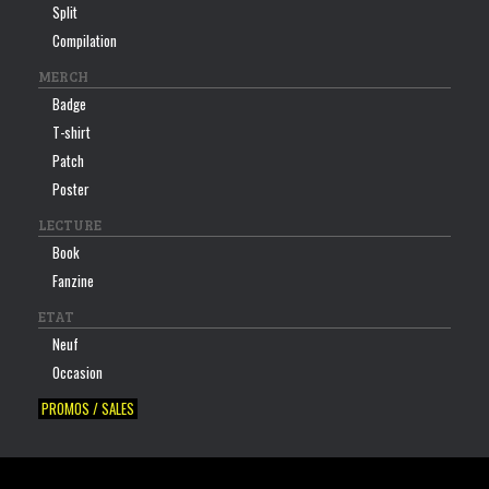
Split
Compilation
MERCH
Badge
T-shirt
Patch
Poster
LECTURE
Book
Fanzine
ETAT
Neuf
Occasion
PROMOS / SALES