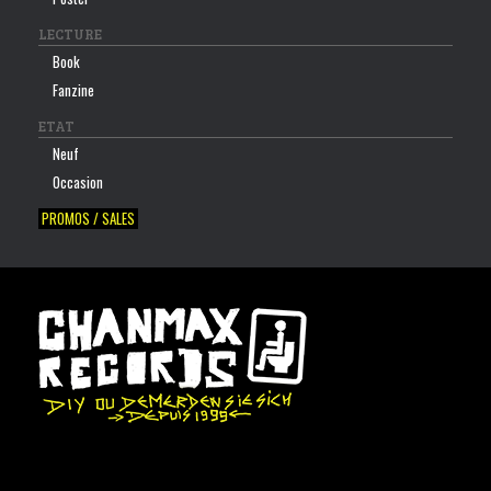
LECTURE
Book
Fanzine
ETAT
Neuf
Occasion
PROMOS / SALES