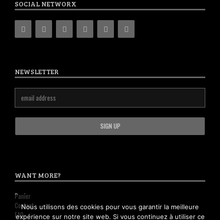
SOCIAL NETWORX
NEWSLETTER
WANT MORE?
Panier
Contact
Nous utilisons des cookies pour vous garantir la meilleure
FAQ
expérience sur notre site web. Si vous continuez à utiliser ce