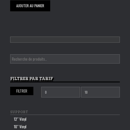
AJOUTER AU PANIER
FILTRER PAR TARIF
FILTRER
Prix
Prix
min
max
SUPPORT
12″ Vinyl
10″ Vinyl