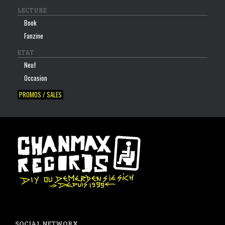
LECTURE
Book
Fanzine
ETAT
Neuf
Occasion
PROMOS / SALES
SOCIAL NETWORX