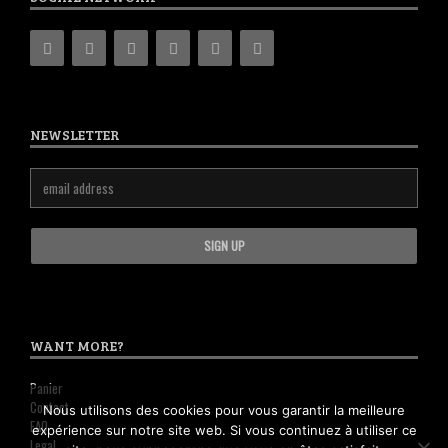
NEWSLETTER
WANT MORE?
Panier
Contact
Nous utilisons des cookies pour vous garantir la meilleure
FAQ
expérience sur notre site web. Si vous continuez à utiliser ce
Legal