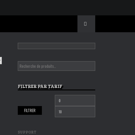
FILTRER PAR TARIF
Prix
Prix
min
max
FILTRER
SUPPORT