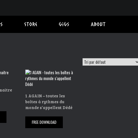
s
Store
Gigs
About
maitre
1 AGAIN – toutes les
boîtes à rythmes du
monde s’appellent Dédé
FREE DOWNLOAD