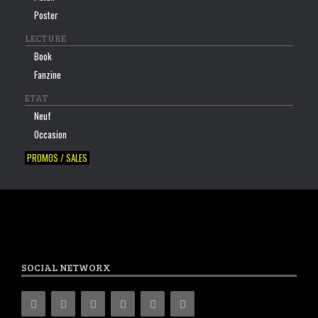
Poster
LECTURE
Book
Fanzine
ETAT
Neuf
Occasion
PROMOS / SALES
SOCIAL NETWORX