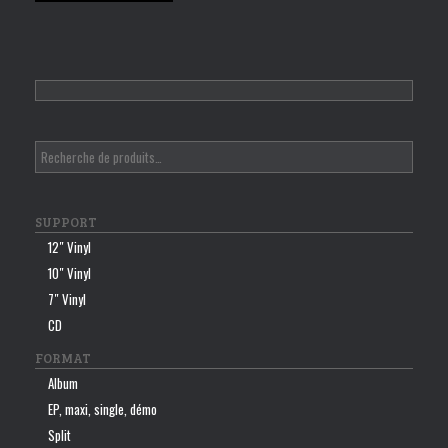
SUPPORT
12″ Vinyl
10″ Vinyl
7″ Vinyl
CD
FORMAT
Album
EP, maxi, single, démo
Split