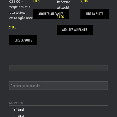
CESKO –
0,00
€
6,00
€
inferno
requiem sur
attack!
partition
AJOUTER AU PANIER
LIRE LA SUITE
9,00
€
ensanglantée
2,00
€
AJOUTER AU PANIER
LIRE LA SUITE
SUPPORT
12″ Vinyl
10″ Vinyl