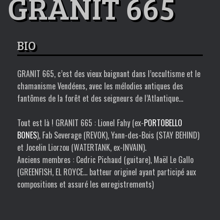
GRANIT 665
BIO
GRANIT 665
, c’est des vieux baignant dans l’occultisme et le
chamanisme Vendéens, avec les mélodies antiques des
fantômes de la forêt et des seigneurs de l’Atlantique…
Tout est là !
GRANIT 665
: Lionel Fahy (ex-
PORTOBELLO
BONES
), Fab Severage (REVOK), Yann-des-Bois (STAY BEHIND)
et Jocelin Liorzou (
WATERTANK
, ex-
INVAIN
).
Anciens membres : Cedric Pichaud (guitare), Maël Le Gallo
(GREENFISH, EL ROYCE… batteur originel ayant participé aux
compositions et assuré les enregistrements)